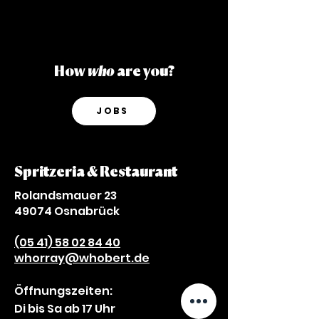
How
who
are you?
JOBS
Spritzeria & Restaurant
Rolandsmauer 23
49074 Osnabrück
(05 41) 58 02 84 40
whorray@whobert.de
Öffnungszeiten:
Di bis Sa ab 17 Uhr