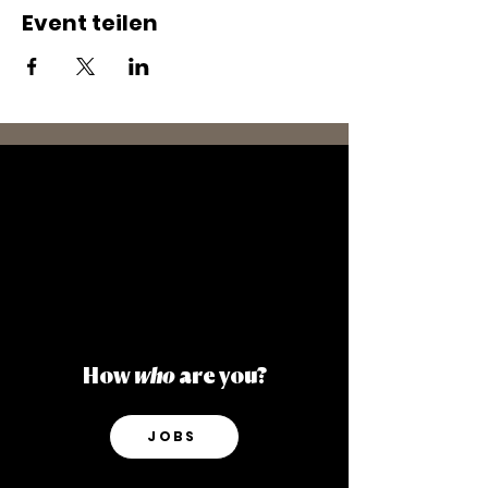
Event teilen
How
who
are you?
JOBS