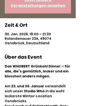
Veranstaltungen ansehen
Zeit & Ort
30. Jan. 2026, 19:00 – 21:30
Rolandsmauer 23A, 49074
Osnabrück, Deutschland
Über das Event
Das WHOBERT Grünkohl Dinner – für 
alle, die’s gemütlich, lecker und ein 
bisschen anders mögen. 
Am 
23. und 30. Januar
 verwandelt 
sich unser 
Studio Who
 in die wohl 
leckerste Winter-Location 
Osnabrücks.